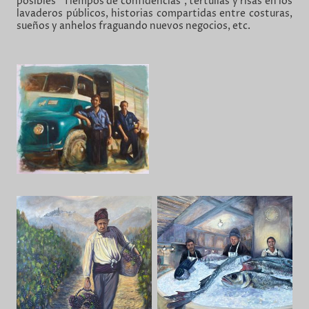
posibles “Tiempos de confidencias”, tertulias y risas en los
lavaderos públicos, historias compartidas entre costuras,
sueños y anhelos fraguando nuevos negocios, etc.