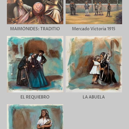
MAIMÓNIDES: TRADITIO
Mercado Victoria 1915
EL REQUIEBRO
LA ABUELA