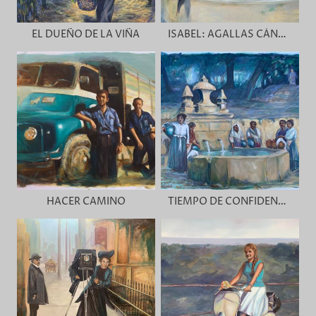
EL DUEÑO DE LA VIÑA
ISABEL: AGALLAS CÁNTABRAS
HACER CAMINO
TIEMPO DE CONFIDENCIAS