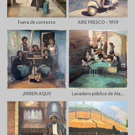
Fuera de contexto
AIRE FRESCO - 1959
¡MIREN AQUÍ!
Lavadero público de Alange 1950